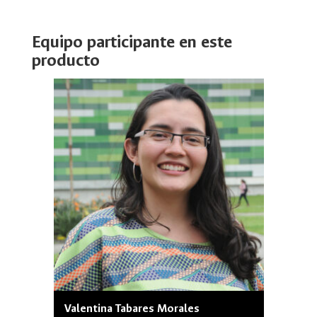
Equipo participante en este
producto
Valentina Tabares Morales
Néstor 