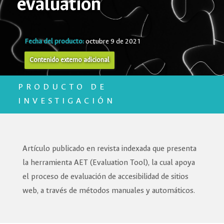
evaluation
Fecha del producto:
octubre 9 de 2021
Contenido externo adicional
PRODUCTO DE
INVESTIGACIÓN
Artículo publicado en revista indexada que presenta
la herramienta AET (Evaluation Tool), la cual apoya
el proceso de evaluación de accesibilidad de sitios
web, a través de métodos manuales y automáticos.