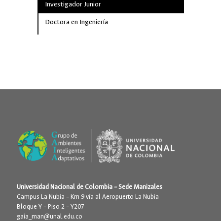
Investigador Junior
Investiga
Doctora en Ingeniería
Doctor en
Universidad Nacional de Colombia – Sede Manizales
Campus La Nubia – Km 9 vía al Aeropuerto La Nubia
Bloque Y – Piso 2 – Y207
gaia_man@unal.edu.co