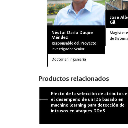
Jose Alb
Gil
Néstor Darío Duque
Magister e
Méndez
de Sistema
Responsable del Proyecto
Investigador Senior
Doctor en Ingeniería
Productos relacionados
Efecto de la selección de atributos 
--------------
el desempeño de un IDS basado en
machine learning para detección de
intrusos en ataques DDoS