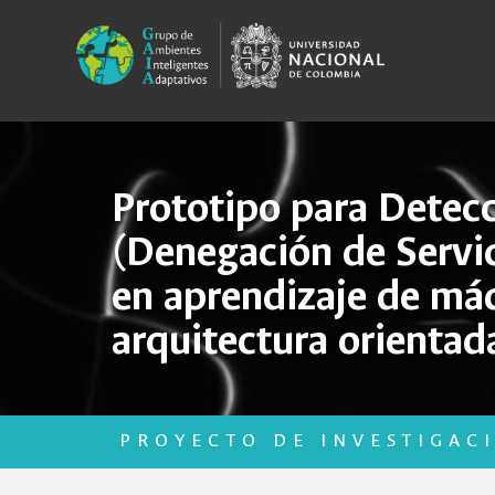
Prototipo para Detec
(Denegación de Servi
en aprendizaje de má
arquitectura orientada
PROYECTO DE INVESTIGAC