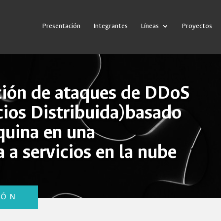
Presentación
Integrantes
Líneas
Proyectos
ción de ataques de DDoS
cios Distribuida)basado
quina en una
 a servicios en la nube
IÓN