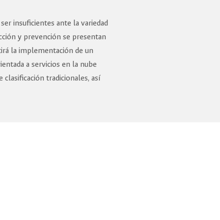
er insuficientes ante la variedad
cción y prevención se presentan
tirá la implementación de un
ientada a servicios en la nube
lasificación tradicionales, así