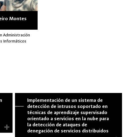
eiro Montes
n Administración
s Informáticos
en
Implementación de un sistema de
--------------
detección de intrusos soportado en
técnicas de aprendizaje supervisado
orientado a servicios en la nube para
+
la detección de ataques de
denegación de servicios distribuidos