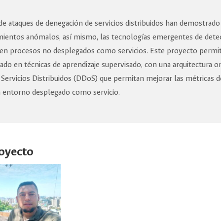
de ataques de denegación de servicios distribuidos han demostrado s
mientos anómalos, así mismo, las tecnologías emergentes de dete
 en procesos no desplegados como servicios. Este proyecto permi
do en técnicas de aprendizaje supervisado, con una arquitectura or
ervicios Distribuidos (DDoS) que permitan mejorar las métricas de c
n entorno desplegado como servicio.
royecto