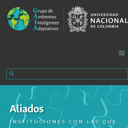
Search Button
Search
for:
Aliados
INSTITUCIONES CON LAS QUE