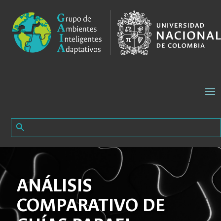
Search Button
Search
for:
ANÁLISIS
COMPARATIVO DE