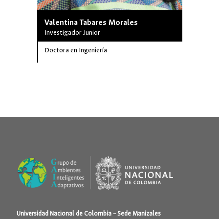
Valentina Tabares Morales
Néstor 
Investigador Junior
Investiga
Doctora en Ingeniería
Doctor en
Universidad Nacional de Colombia – Sede Manizales