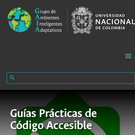
Search Button
Search
for:
Guías Prácticas de
Código Accesible