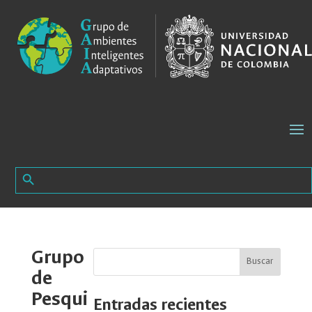
Search Button
Search
for:
Grupo
Buscar
de
Pesqui
Entradas recientes