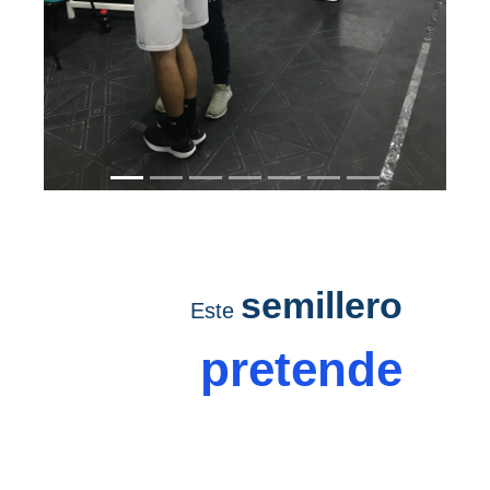
semillero
Este
pretende