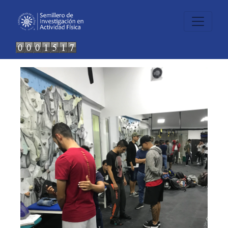
Previous
Next