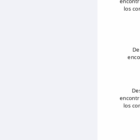
encontr
los co
De
enco
De
encontr
los co