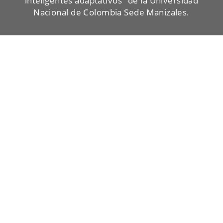
inteligentes adaptativos"
de la Universidad
Nacional de Colombia Sede Manizales.