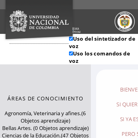
Uso del sintetizador de
voz
Uso los comandos de
voz
BIENVE
ÁREAS DE CONOCIMIENTO
SI QUIE
Agronomía, Veterinaria y afines.(6
SI YA 
Objetos aprendizaje)
Bellas Artes. (0 Objetos aprendizaje)
PERO 
Ciencias de la Educación.(47 Objetos