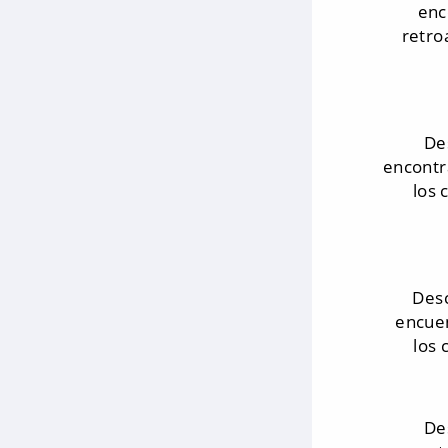
enc
retro
De
encontr
los 
Desc
encuen
los
De