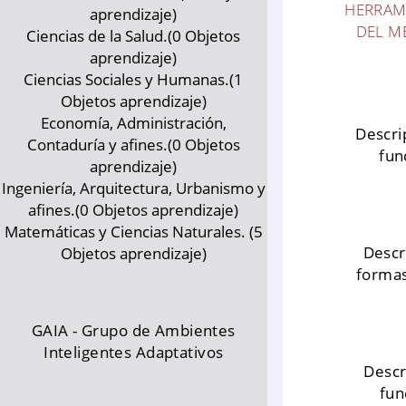
HERRAMI
aprendizaje)
DEL M
Ciencias de la Salud.(0 Objetos
aprendizaje)
Ciencias Sociales y Humanas.(1
Objetos aprendizaje)
Economía, Administración,
Descri
Contaduría y afines.(0 Objetos
fun
aprendizaje)
Ingeniería, Arquitectura, Urbanismo y
afines.(0 Objetos aprendizaje)
Matemáticas y Ciencias Naturales. (5
Descr
Objetos aprendizaje)
formas
GAIA - Grupo de Ambientes
Inteligentes Adaptativos
Descr
fun